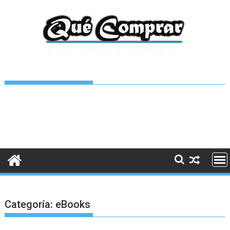
Saltar
al
contenido
Categoría:
eBooks