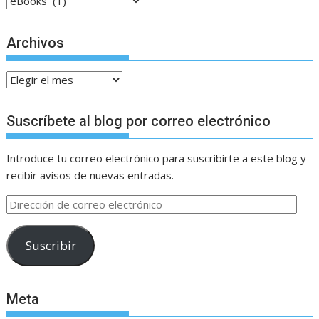
Categorías
Archivos
Archivos
Suscríbete al blog por correo electrónico
Introduce tu correo electrónico para suscribirte a este blog y
recibir avisos de nuevas entradas.
Dirección
de
correo
Suscribir
electrónico
Meta