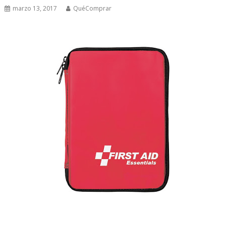
marzo 13, 2017
QuéComprar