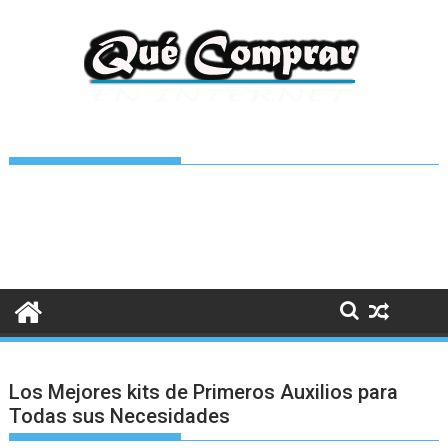
Saltar
al
contenido
Los Mejores kits de Primeros Auxilios para
Todas sus Necesidades