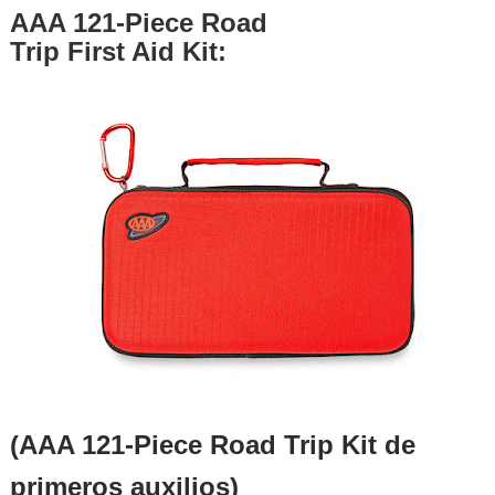
AAA 121-Piece Road
Trip First Aid Kit:
(AAA 121-Piece Road Trip Kit de
primeros auxilios)