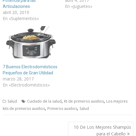
abril 4, 2017
Potencia para las
En «Juguetes»
Articulaciones
abril 20, 2019
En «Suplementos»
7 Buenos Electrodomésticos
Pequeños de Gran Utilidad
marzo 28, 2017
En «Electrodomésticos»
,
,
Salud
Cuidado de la salud
Kt de primeros auxilios
Los mejores
,
,
kits de primeros auxilios
Primeros auxilios
Salud
Navegación
10 De Los Mejores Shampús
de
para el Cabello