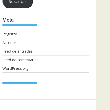
Suscribir
electrónico
Meta
Registro
Acceder
Feed de entradas
Feed de comentarios
WordPress.org