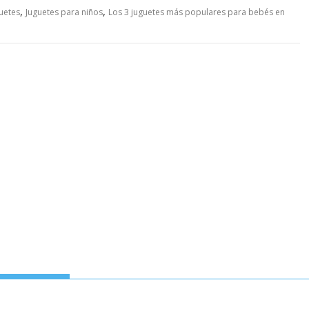
,
,
uetes
Juguetes para niños
Los 3 juguetes más populares para bebés en