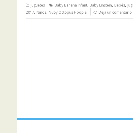
,
,
,
Juguetes
Baby Banana Infant
Baby Einstein
Bebés
Jug
,
,
2017
Niños
Nuby Octopus Hoopla
Deja un comentario