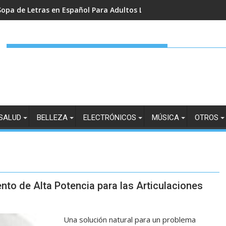
Sopa de Letras en Español Para Adultos Letra Grande en Amazo
SALUD
BELLEZA
ELECTRÓNICOS
MÚSICA
OTROS
o de Alta Potencia para las Articulaciones
Una solución natural para un problema