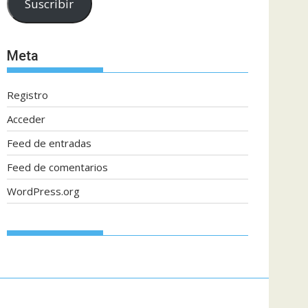
Suscribir
electrónico
Meta
Registro
Acceder
Feed de entradas
Feed de comentarios
WordPress.org