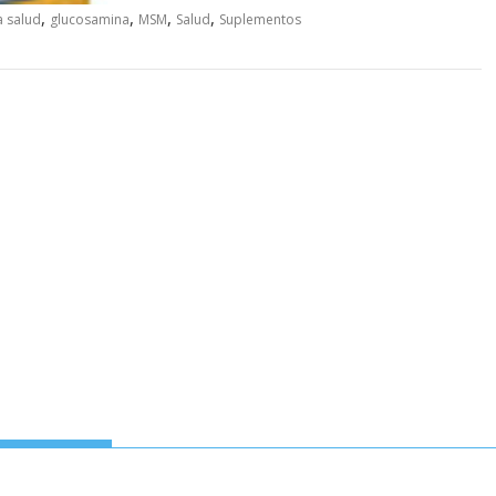
,
,
,
,
a salud
glucosamina
MSM
Salud
Suplementos