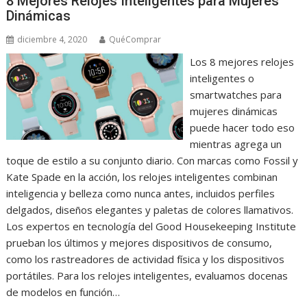
8 Mejores Relojes Inteligentes para Mujeres
Dinámicas
diciembre 4, 2020
QuéComprar
Los 8 mejores relojes
inteligentes o
smartwatches para
mujeres dinámicas
puede hacer todo eso
mientras agrega un
toque de estilo a su conjunto diario. Con marcas como Fossil y
Kate Spade en la acción, los relojes inteligentes combinan
inteligencia y belleza como nunca antes, incluidos perfiles
delgados, diseños elegantes y paletas de colores llamativos.
Los expertos en tecnología del Good Housekeeping Institute
prueban los últimos y mejores dispositivos de consumo,
como los rastreadores de actividad física y los dispositivos
portátiles. Para los relojes inteligentes, evaluamos docenas
de modelos en función…