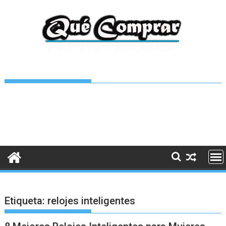
Saltar
al
contenido
Etiqueta:
relojes inteligentes